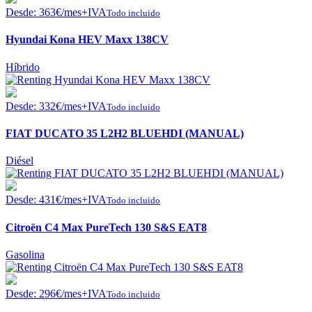
Desde:
363
€
/mes+IVA
Todo incluido
Hyundai Kona HEV Maxx 138CV
Híbrido
Desde:
332
€
/mes+IVA
Todo incluido
FIAT DUCATO 35 L2H2 BLUEHDI (MANUAL)
Diésel
Desde:
431
€
/mes+IVA
Todo incluido
Citroën C4 Max PureTech 130 S&S EAT8
Gasolina
Desde:
296
€
/mes+IVA
Todo incluido