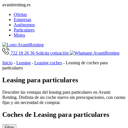
avantirenting.es
Ofertas
Empresas
Autónomos
Particulares
Motos
722 18 26 36
Solicita cotización
Inicio
-
Leasing
-
Leasing coches
-
Leasing de coches para
particulares
Leasing para particulares
Descubre las ventajas del leasing para particulares en Avanti
Renting. Disfruta de un coche nuevo sin preocupaciones, con cuotas
fijas y sin necesidad de comprar.
Coches de Leasing para particulares
Filtrar