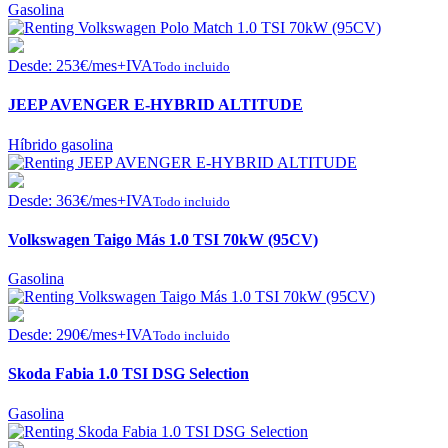
Gasolina
Desde:
253
€
/mes+IVA
Todo incluido
JEEP AVENGER E-HYBRID ALTITUDE
Híbrido gasolina
Desde:
363
€
/mes+IVA
Todo incluido
Volkswagen Taigo Más 1.0 TSI 70kW (95CV)
Gasolina
Desde:
290
€
/mes+IVA
Todo incluido
Skoda Fabia 1.0 TSI DSG Selection
Gasolina