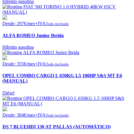
Híbrido gasolina
Desde:
297
€
/mes+IVA
Todo incluido
ALFA ROMEO Junior Ibrida
Híbrido gasolina
Desde:
355
€
/mes+IVA
Todo incluido
OPEL COMBO CARGO L 650KG 1.5 100HP S&S MT E6
(MANUAL)
Diésel
Desde:
304
€
/mes+IVA
Todo incluido
DS 7 BLUEHDI 130 AT PALLAS (AUTOMÁTICO)