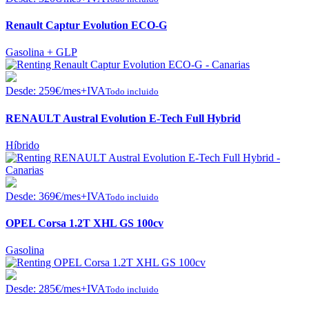
Renault Captur Evolution ECO-G
Gasolina + GLP
Desde:
259
€
/mes+IVA
Todo incluido
RENAULT Austral Evolution E-Tech Full Hybrid
Híbrido
Desde:
369
€
/mes+IVA
Todo incluido
OPEL Corsa 1.2T XHL GS 100cv
Gasolina
Desde:
285
€
/mes+IVA
Todo incluido